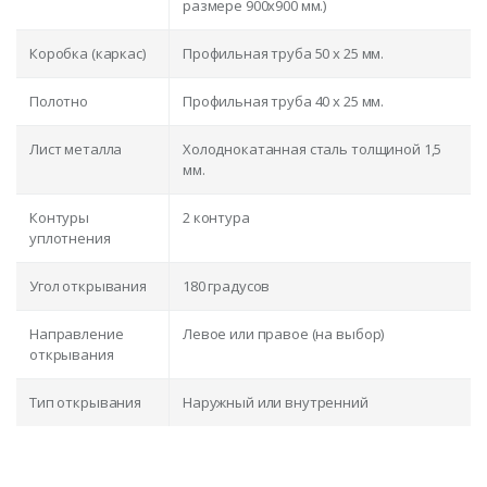
размере 900x900 мм.)
Коробка (каркас)
Профильная труба 50 х 25 мм.
Полотно
Профильная труба 40 х 25 мм.
Лист металла
Холоднокатанная сталь толщиной 1,5
мм.
Контуры
2 контура
уплотнения
Угол открывания
180 градусов
Направление
Левое или правое (на выбор)
открывания
Тип открывания
Наружный или внутренний