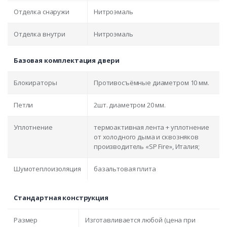
Отделка снаружи
Нитроэмаль
Отделка внутри
Нитроэмаль
Базовая комплектация двери
Блокираторы
Противосъёмные диаметром 10 мм.
Петли
2шт. диаметром 20 мм.
Уплотнение
термоактивная лента + уплотнение
от холодного дыма и сквозняков
производитель «SP Fire», Италия;
Шумотеплоизоляция
базальтовая плита
Стандартная конструкция
Размер
Изготавливается любой (цена при