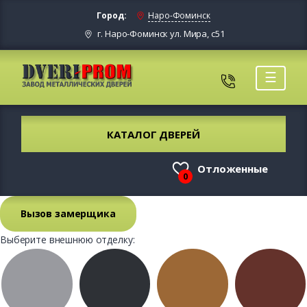
Город:
Наро-Фоминск
г. Наро-Фоминск ул. Мира, с51
☰
КАТАЛОГ ДВЕРЕЙ
Отложенные
0
Вызов замерщика
Выберите внешнюю отделку: