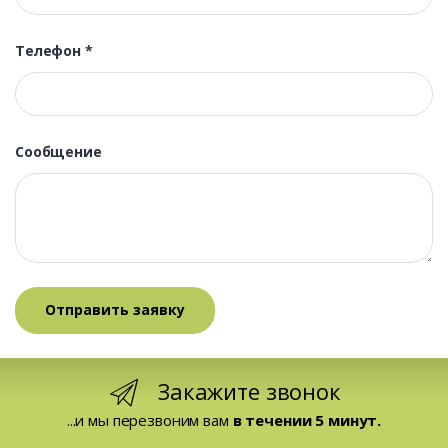
Телефон
*
Сообщение
Закажите звонок
...и мы перезвоним вам
в течении 5 минут.