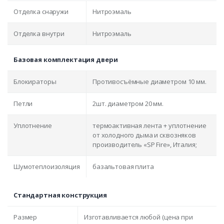
Отделка снаружи
Нитроэмаль
Отделка внутри
Нитроэмаль
Базовая комплектация двери
Блокираторы
Противосъёмные диаметром 10 мм.
Петли
2шт. диаметром 20 мм.
Уплотнение
термоактивная лента + уплотнение
от холодного дыма и сквозняков
производитель «SP Fire», Италия;
Шумотеплоизоляция
базальтовая плита
Стандартная конструкция
Размер
Изготавливается любой (цена при