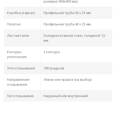
размере 900x900 мм.)
Коробка (каркас)
Профильная труба 50 х 25 мм.
Полотно
Профильная труба 40 х 25 мм.
Лист металла
Холоднокатанная сталь толщиной 1,5
мм.
Контуры
2 контура
уплотнения
Угол открывания
180 градусов
Направление
Левое или правое (на выбор)
открывания
Тип открывания
Наружный или внутренний