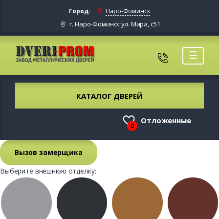
Город:
Наро-Фоминск
г. Наро-Фоминск ул. Мира, с51
☰
КАТАЛОГ ДВЕРЕЙ
Отложенные
0
Вызов замерщика
Выберите внешнюю отделку: