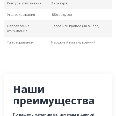
Контуры уплотнения
2 контура
Угол открывания
180 градусов
Направление
Левое или правое (на выбор)
открывания
Тип открывания
Наружный или внутренний
Наши
преимущества
По вашему желанию мы изменим в данной