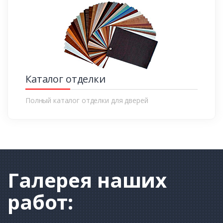
Каталог отделки
Полный каталог отделки для дверей
Галерея
наших
работ: