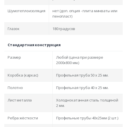
Шумотеплоизоляция
нет (доп. опция - плита минваты или
пенопласт)
Глазок
180 градусов
Стандартная конструкция
Размер
Любой (цена при размере
2000x800 мм.)
Коробка (каркас)
Профильная труба 50 х 25 мм.
Полотно
Профильная труба 40 х 25 мм.
Лист металла
Холоднокатанная сталь толщиной
2 мм.
Ребра жёсткости
Профильные трубы 40х25мм (2 шт.)