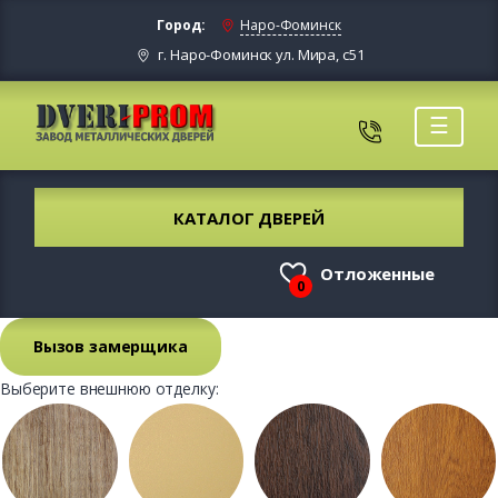
Город:
Наро-Фоминск
г. Наро-Фоминск ул. Мира, с51
☰
КАТАЛОГ ДВЕРЕЙ
Отложенные
0
Вызов замерщика
Выберите внешнюю отделку: