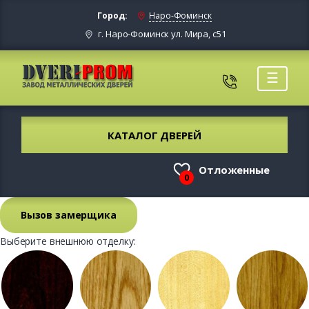
Город:
Наро-Фоминск
г. Наро-Фоминск ул. Мира, с51
☰
КАТАЛОГ ДВЕРЕЙ
Отложенные
0
Вызов замерщика
Выберите внешнюю отделку: