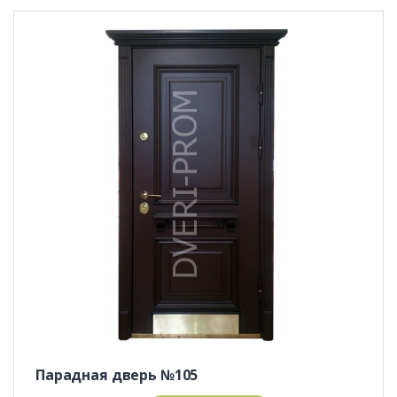
Парадная дверь №105