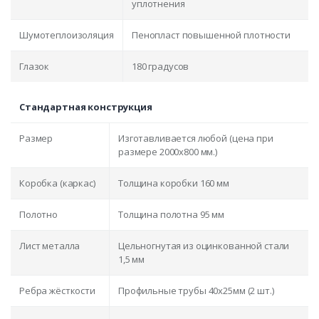
уплотнения
Шумотеплоизоляция
Пенопласт повышенной плотности
Глазок
180 градусов
Стандартная конструкция
Размер
Изготавливается любой (цена при
размере 2000x800 мм.)
Коробка (каркас)
Толщина коробки 160 мм
Полотно
Толщина полотна 95 мм
Лист металла
Цельногнутая из оцинкованной стали
1,5 мм
Ребра жёсткости
Профильные трубы 40х25мм (2 шт.)