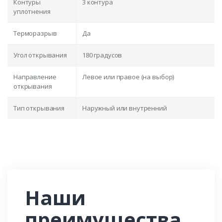
Контуры
3 контура
уплотнения
Терморазрыв
Да
Угол открывания
180 градусов
Направление
Левое или правое (на выбор)
открывания
Тип открывания
Наружный или внутренний
Наши
преимущества