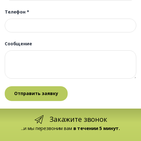
Телефон
*
Сообщение
Закажите звонок
...и мы перезвоним вам
в течении 5 минут.