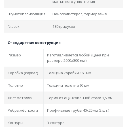
магнитного уплотнения
Шумотеплоизоляция
Пенополистирол, терморазыв
Глазок
180 градусов
Стандартная конструкция
Размер
Изготавливается любой (цена при
размере 2000x800 мм.)
Коробка (каркас)
Толщина коробки 160 мм
Полотно
Толщина полотна 95 мм
Лист металла
Термо из оцинкованной стали 1,5 мм
Ребра жёсткости
Профильные трубы 40х25мм (2 шт.)
Контуры
3 контура