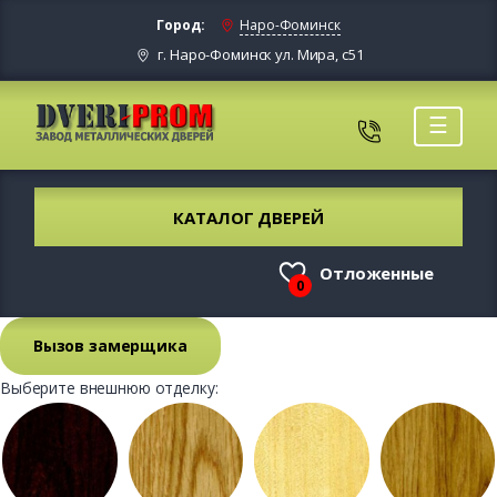
Город:
Наро-Фоминск
г. Наро-Фоминск ул. Мира, с51
☰
КАТАЛОГ ДВЕРЕЙ
Отложенные
0
Вызов замерщика
Выберите внешнюю отделку: