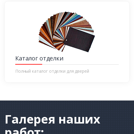
Каталог отделки
Полный каталог отделки для дверей
Галерея
наших
работ: