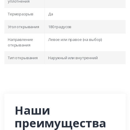
уплотнения
Терморазрыв
Да
Угол открывания
180 градусов
Направление
Левое или правое (на выбор)
открывания
Тип открывания
Наружный или внутренний
Наши
преимущества