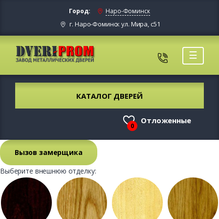
Город:
Наро-Фоминск
г. Наро-Фоминск ул. Мира, с51
☰
КАТАЛОГ ДВЕРЕЙ
Отложенные
0
Вызов замерщика
Выберите внешнюю отделку: