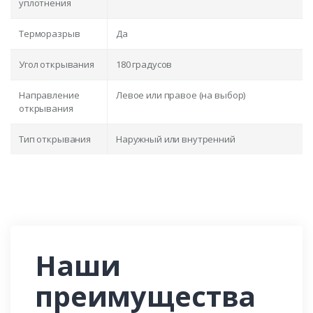
уплотнения
Терморазрыв
Да
Угол открывания
180 градусов
Направление
Левое или правое (на выбор)
открывания
Тип открывания
Наружный или внутренний
Наши
преимущества