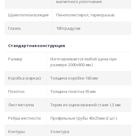
магнитного уплотнения
Шумотеплоизоляция
Пенополистирол, терморазыв
Глазок
180 градусов
Стандартная конструкция
Размер
Изготавливается любой (цена при
размере 2000x800 мм.)
Коробка (каркас)
Толщина коробки 160 мм
Полотно
Толщина полотна 95 мм
Лист металла
Термо из оцинкованной стали 1,5 мм
Ребра жёсткости
Профильные трубы 40х25мм (2 шт.)
Контуры
3 контура