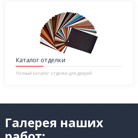
Каталог отделки
Полный каталог отделки для дверей
Галерея
наших
работ: