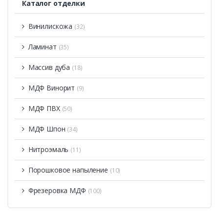
Каталог отделки
Винилискожа
(32)
Ламинат
(35)
Массив дуба
(18)
МДФ Винорит
(9)
МДФ ПВХ
(50)
МДФ Шпон
(34)
Нитроэмаль
(11)
Порошковое напыление
(10)
Фрезеровка МДФ
(100)