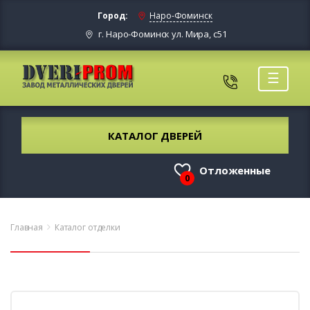
Город:
Наро-Фоминск
г. Наро-Фоминск ул. Мира, с51
☰
КАТАЛОГ ДВЕРЕЙ
Отложенные
0
Главная
Каталог отделки