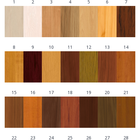
1
2
3
4
5
6
7
8
9
10
11
12
13
14
15
16
17
18
19
20
21
22
23
24
25
26
27
28