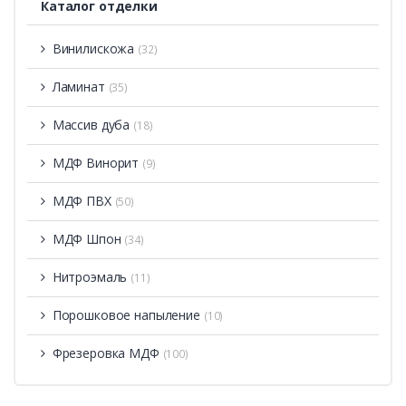
Каталог отделки
Винилискожа
(32)
Ламинат
(35)
Массив дуба
(18)
МДФ Винорит
(9)
МДФ ПВХ
(50)
МДФ Шпон
(34)
Нитроэмаль
(11)
Порошковое напыление
(10)
Фрезеровка МДФ
(100)