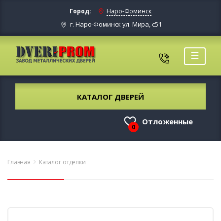
Город:
Наро-Фоминск
г. Наро-Фоминск ул. Мира, с51
☰
КАТАЛОГ ДВЕРЕЙ
Отложенные
0
Главная
Каталог отделки